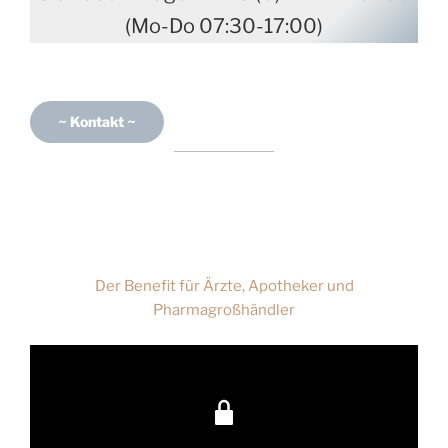
(Mo-Do 07:30-17:00)
~ Kontakt ~
Der Benefit für Ärzte, Apotheker und
Pharmagroßhändler